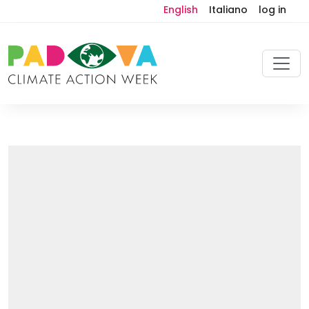
English
Italiano
log in