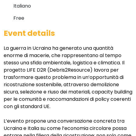
Italiano
Free
Event details
La guerra in Ucraina ha generato una quantità
enorme di macerie, che rappresentano al tempo
stesso una sfida ambientale, logistica e climatica. Il
progetto LIFE D2R (Debris2Resource) lavora per
trasformare questo problema in un’opportunità di
ricostruzione sostenibile, attraverso demolizione
sicura, selezione e riuso dei materiali, capacity building
per le comunità e raccomandazioni di policy coerenti
con gli standard UE.
L’evento propone una conversazione concreta tra
Ucraina e Italia su come l’economia circolare possa
entrare nella filiera della ricostruzione: non solo come