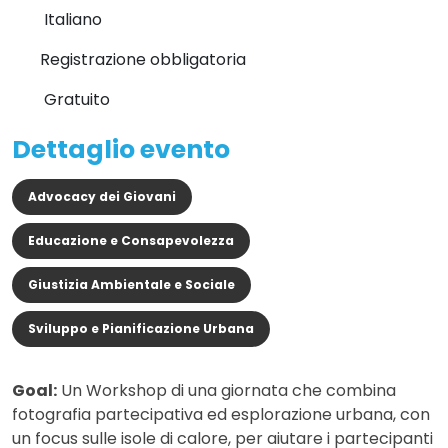
Italiano
Registrazione obbligatoria
Gratuito
Dettaglio evento
Advocacy dei Giovani
Educazione e Consapevolezza
Giustizia Ambientale e Sociale
Sviluppo e Pianificazione Urbana
Goal:
Un Workshop di una giornata che combina
fotografia partecipativa ed esplorazione urbana, con
un focus sulle isole di calore, per aiutare i partecipanti