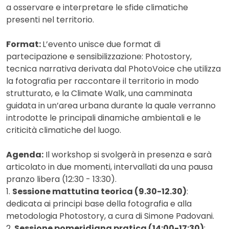
a osservare e interpretare le sfide climatiche
presenti nel territorio.
Format:
L’evento unisce due format di
partecipazione e sensibilizzazione: Photostory,
tecnica narrativa derivata dal PhotoVoice che utilizza
la fotografia per raccontare il territorio in modo
strutturato, e la Climate Walk, una camminata
guidata in un’area urbana durante la quale verranno
introdotte le principali dinamiche ambientali e le
criticità climatiche del luogo.
Agenda:
Il workshop si svolgerà in presenza e sarà
articolato in due momenti, intervallati da una pausa
pranzo libera (12:30 - 13:30).
1.
Sessione mattutina teorica (9.30-12.30)
:
dedicata ai principi base della fotografia e alla
metodologia Photostory, a cura di Simone Padovani.
2.
Sessione pomeridiana pratica (14:00-17:30)
: