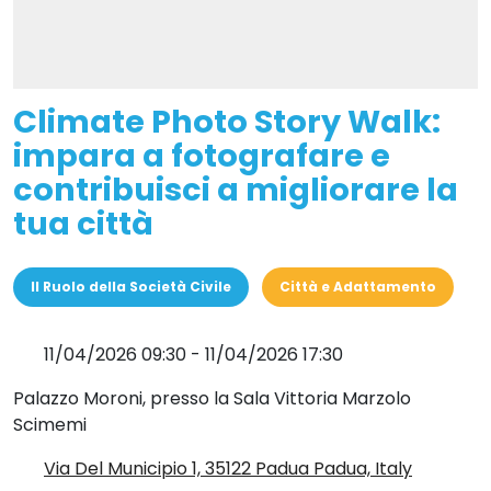
Climate Photo Story Walk:
impara a fotografare e
contribuisci a migliorare la
tua città
Il Ruolo della Società Civile
Città e Adattamento
11/04/2026 09:30
-
11/04/2026 17:30
Palazzo Moroni, presso la Sala Vittoria Marzolo
Scimemi
Via Del Municipio 1, 35122 Padua Padua, Italy