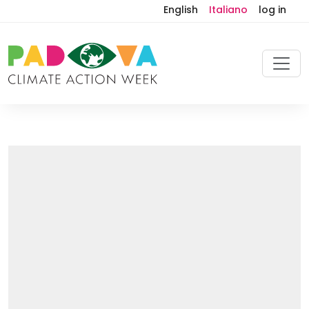
English
Italiano
log in