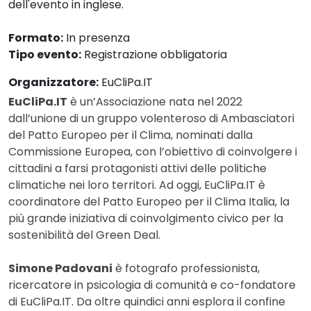
dell'evento in inglese.
Formato:
In presenza
Tipo evento:
Registrazione obbligatoria
Organizzatore:
EuCliPa.IT
EuCliPa.IT
è un’Associazione nata nel 2022
dall’unione di un gruppo volenteroso di Ambasciatori
del Patto Europeo per il Clima, nominati dalla
Commissione Europea, con l’obiettivo di coinvolgere i
cittadini a farsi protagonisti attivi delle politiche
climatiche nei loro territori. Ad oggi, EuCliPa.IT è
coordinatore del Patto Europeo per il Clima Italia, la
più grande iniziativa di coinvolgimento civico per la
sostenibilità del Green Deal.
Simone Padovani
è fotografo professionista,
ricercatore in psicologia di comunità e co-fondatore
di EuCliPa.IT. Da oltre quindici anni esplora il confine