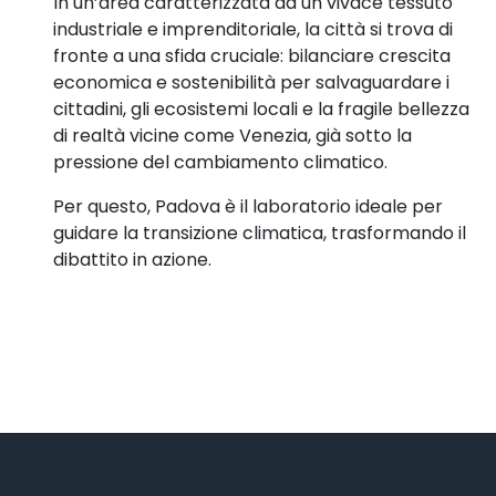
In un’area caratterizzata da un vivace tessuto
industriale e imprenditoriale, la città si trova di
fronte a una sfida cruciale: bilanciare crescita
economica e sostenibilità per salvaguardare i
cittadini, gli ecosistemi locali e la fragile bellezza
di realtà vicine come Venezia, già sotto la
pressione del cambiamento climatico.
Per questo, Padova è il laboratorio ideale per
guidare la transizione climatica, trasformando il
dibattito in azione.