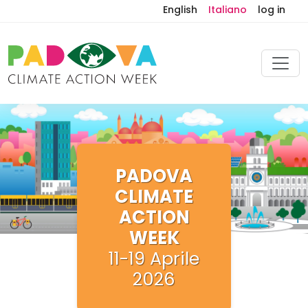
English
Italiano
log in
PADOVA
CLIMATE
ACTION
WEEK
11-19 Aprile
2026